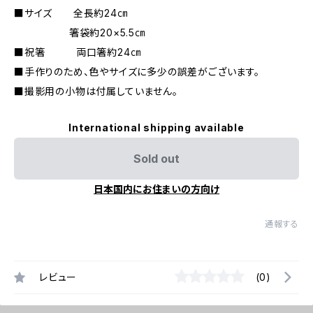
■サイズ 全長約24㎝
箸袋約20×5.5㎝
■祝箸 両口箸約24㎝
■手作りのため、色やサイズに多少の誤差がございます。
■撮影用の小物は付属していません。
International shipping available
Sold out
日本国内にお住まいの方向け
通報する
レビュー
(0)