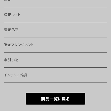
造花キット
造花仏花
造花アレンジメント
水引小物
インテリア雑貨
商品一覧に戻る