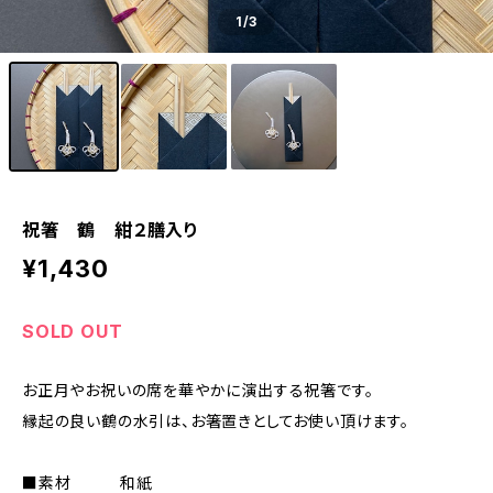
1
/3
祝箸 鶴 紺２膳入り
¥1,430
SOLD OUT
お正月やお祝いの席を華やかに演出する祝箸です。
縁起の良い鶴の水引は、お箸置きとしてお使い頂けます。
■素材 和紙