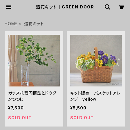
造花キット | GREEN DOOR
HOME
造花キット
ガラス花器円筒型とドウダ
キット販売 バスケットアレ
ンつつじ
ンジ yellow
¥7,500
¥5,500
SOLD OUT
SOLD OUT