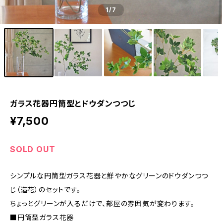
1
/7
ガラス花器円筒型とドウダンつつじ
¥7,500
SOLD OUT
シンプルな円筒型ガラス花器と鮮やかなグリーンのドウダンつつ
じ（造花）のセットです。
ちょっとグリーンが入るだけで、部屋の雰囲気が変わります。
■円筒型ガラス花器