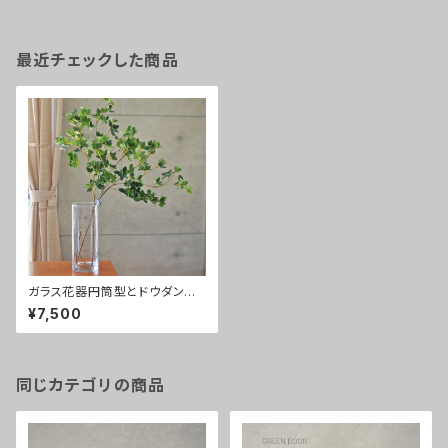
最近チェックした商品
ガラス花器円筒型とドウダンつ
つじ
¥7,500
同じカテゴリの商品