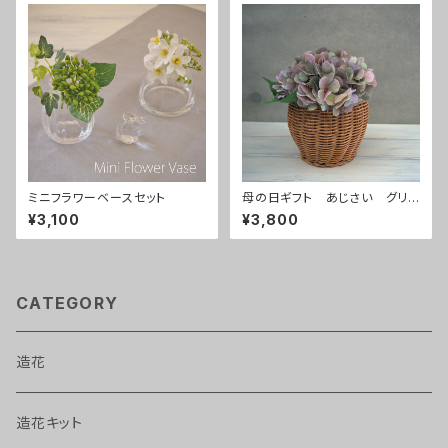
ミニフラワーベースセット
母の日ギフト あじさい グリ
ーンピンク
¥3,100
¥3,800
CATEGORY
造花
造花キット