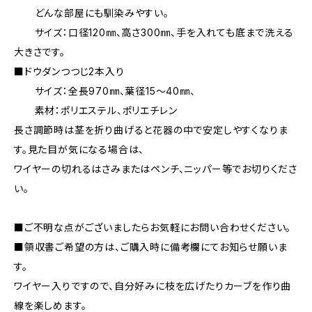
どんな部屋にも馴染みやすい。
サイズ：口径120㎜、高さ300㎜、手を入れても底まで洗える
大きさです。
■ドウダンつつじ2本入り
サイズ：全長970㎜、葉径15～40㎜、
素材：ポリエステル、ポリエチレン
長さ調節時は茎を折り曲げると花器の中で安定しやすくなりま
す。見た目が気になる場合は、
ワイヤーの切れるはさみまたはペンチ、ニッパー等でお切りくださ
い。
■ご不明な点がございましたらお気軽にお問い合わせください。
■領収書ご希望の方は、ご購入時に備考欄にてお知らせ願いま
す。
ワイヤー入りですので、自分好みに枝を広げたりカーブを作り曲
線を楽しめます。