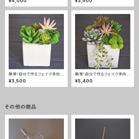
¥4,000
¥3,500
簡単！自分で作るフェイク多肉植
簡単！自分で作るフェイク多肉植
物寄せ植えキットS
物寄せ植えキットL
¥3,500
¥5,400
その他の商品