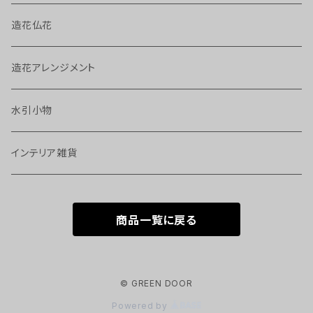
造花仏花
造花アレンジメント
水引小物
インテリア雑貨
商品一覧に戻る
© GREEN DOOR
Powered by