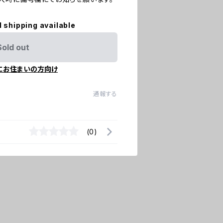
l shipping available
Sold out
にお住まいの方向け
通報する
(0)