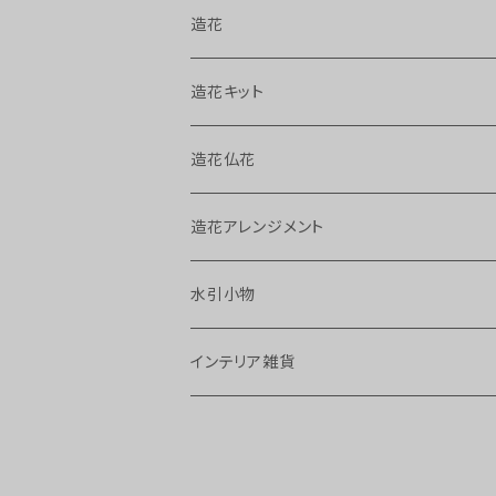
造花
造花キット
造花仏花
造花アレンジメント
水引小物
インテリア雑貨