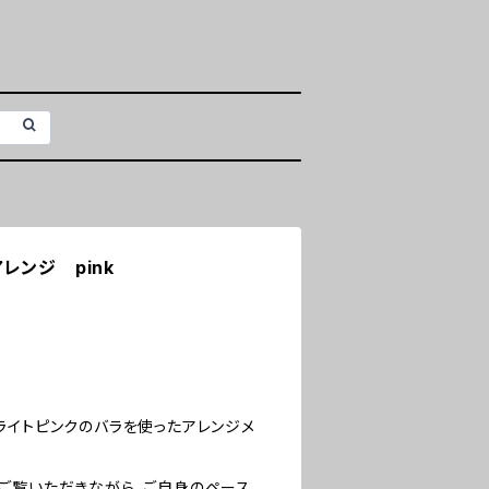
レンジ pink
ライトピンクのバラを使ったアレンジメ
ご覧いただきながら、ご自身のペース