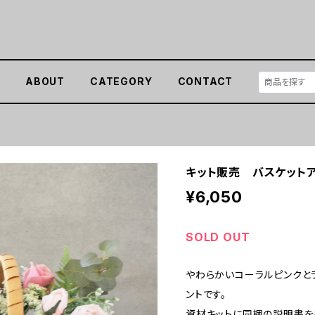
E
ABOUT
CATEGORY
CONTACT
キット販売 バスケットア
¥6,050
SOLD OUT
やわらかいコーラルピンクと
ントです。
資材キットに同梱の説明書を