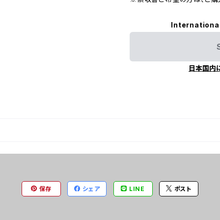
Internationa
日本国内
保存
シェア
LINE
ポスト