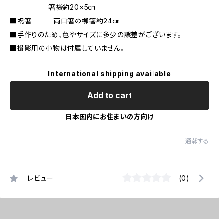
箸袋約20×5㎝
■祝箸 両口箸の柳箸約24㎝
■手作りのため、色やサイズに多少の誤差がございます。
■撮影用の小物は付属していません。
International shipping available
Add to cart
日本国内にお住まいの方向け
通報する
レビュー
(0)