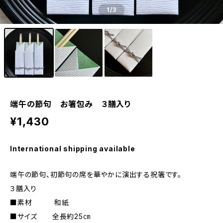
1
/3
端午の節句 お箸包み ３膳入り
¥1,430
International shipping available
端午の節句、初節句の席を華やかに演出する祝箸です。
３膳入り
■素材 和紙
■サイズ 全長約25㎝