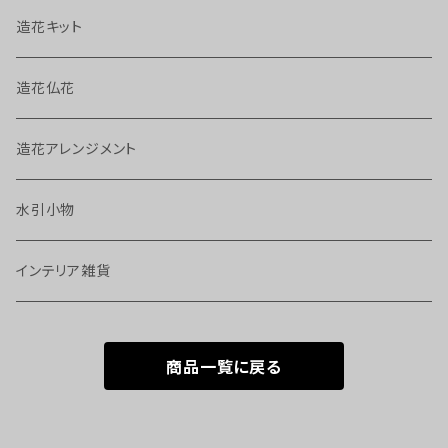
造花キット
造花仏花
造花アレンジメント
水引小物
インテリア雑貨
商品一覧に戻る