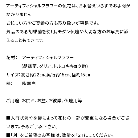
アーティフィシャルフラワーの仏花は、お水替えいらずでお手間が
かかりません。
お忙しい方やご高齢の方も取り扱いが容易です。
気品のある胡蝶蘭を使用。モダン仏壇や大切な方のお写真に添
えることもできます。
花材： アーティフィシャルフラワー
(胡蝶蘭、ダリア、トルコキキョウ他)
サイズ：高さ約22㎝、奥行約15㎝、幅約15㎝
器： 陶器白
ご用途：お供え、お盆、お彼岸、仏壇用等
■入荷状況や季節によって花材の一部が変更になる場合がござ
います。予めご了承下さい。
■「対」をご希望のお客様は、数量を「２」にしてください。