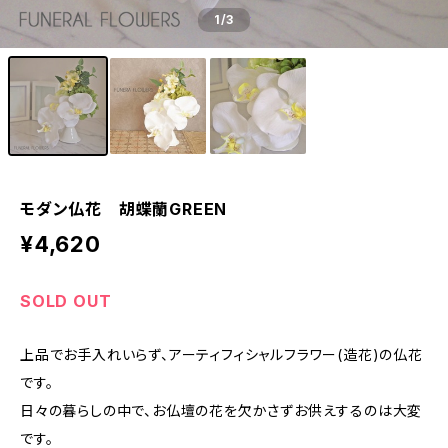
1
/3
モダン仏花 胡蝶蘭GREEN
¥4,620
SOLD OUT
上品でお手入れいらず、アーティフィシャルフラワー(造花)の仏花
です。
日々の暮らしの中で、お仏壇の花を欠かさずお供えするのは大変
です。