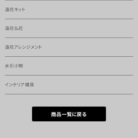
造花キット
造花仏花
造花アレンジメント
水引小物
インテリア雑貨
商品一覧に戻る