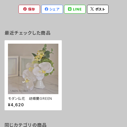
保存
シェア
LINE
ポスト
最近チェックした商品
モダン仏花 胡蝶蘭GREEN
¥4,620
同じカテゴリの商品