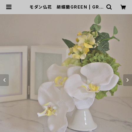
モダン仏花 胡蝶蘭GREEN | GRE
EN DOOR