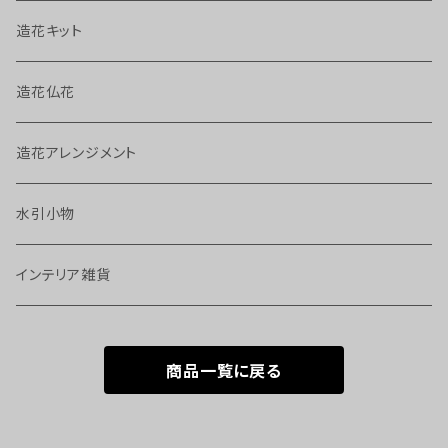
造花キット
造花仏花
造花アレンジメント
水引小物
インテリア雑貨
商品一覧に戻る