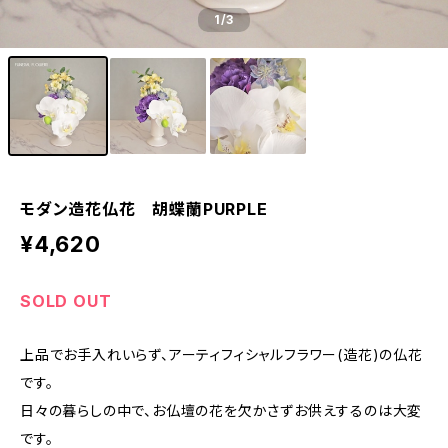
1
/3
モダン造花仏花 胡蝶蘭PURPLE
¥4,620
SOLD OUT
上品でお手入れいらず、アーティフィシャルフラワー(造花)の仏花
です。
日々の暮らしの中で、お仏壇の花を欠かさずお供えするのは大変
です。