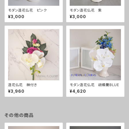
モダン造花仏花 ピンク
モダン造花仏花 紫
¥3,000
¥3,000
造花仏花 榊付き
モダン造花仏花 胡蝶蘭BLUE
¥3,960
¥4,620
その他の商品