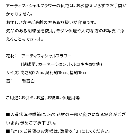
アーティフィシャルフラワーの仏花は、お水替えいらずでお手間が
かかりません。
お忙しい方やご高齢の方も取り扱いが容易です。
気品のある胡蝶蘭を使用。モダン仏壇や大切な方のお写真に添
えることもできます。
花材： アーティフィシャルフラワー
(胡蝶蘭、カーネーション、トルコキキョウ他)
サイズ：高さ約22㎝、奥行約15㎝、幅約15㎝
器： 陶器白
ご用途：お供え、お盆、お彼岸、仏壇用等
■入荷状況や季節によって花材の一部が変更になる場合がござ
います。予めご了承下さい。
■「対」をご希望のお客様は、数量を「２」にしてください。