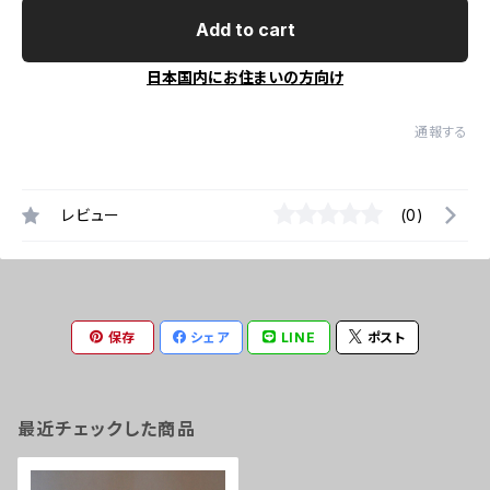
Add to cart
日本国内にお住まいの方向け
通報する
レビュー
(0)
保存
シェア
LINE
ポスト
最近チェックした商品