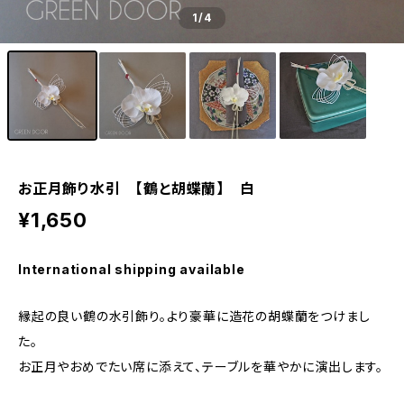
1
/4
お正月飾り水引 【鶴と胡蝶蘭】 白
¥1,650
International shipping available
縁起の良い鶴の水引飾り。より豪華に造花の胡蝶蘭をつけまし
た。
お正月やおめでたい席に添えて、テーブルを華やかに演出します。