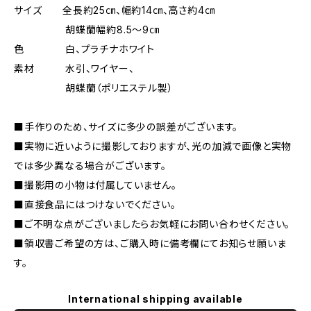
サイズ 全長約25㎝、幅約14㎝、高さ約4㎝
胡蝶蘭幅約8.5～9㎝
色 白、プラチナホワイト
素材 水引、ワイヤー、
胡蝶蘭（ポリエステル製）
■手作りのため、サイズに多少の誤差がございます。
■実物に近いように撮影しておりますが、光の加減で画像と実物
では多少異なる場合がございます。
■撮影用の小物は付属していません。
■直接食品にはつけないでください。
■ご不明な点がございましたらお気軽にお問い合わせください。
■領収書ご希望の方は、ご購入時に備考欄にてお知らせ願いま
す。
International shipping available