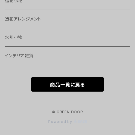
造花仏花
造花アレンジメント
水引小物
インテリア雑貨
商品一覧に戻る
© GREEN DOOR
Powered by