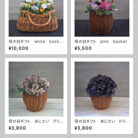
母の日ギフト white baske
母の日ギフト pink basket
t
¥10,000
¥5,500
母の日ギフト あじさい グリ
母の日ギフト あじさい ドライ
ーンピンク
ブルー
¥3,800
¥3,800