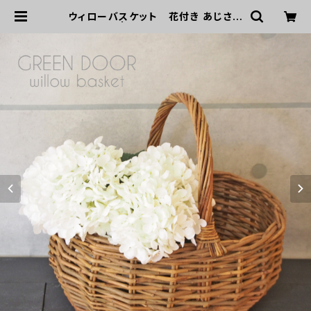
ウィローバスケット 花付き あじさい
白 | GREEN DOOR