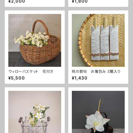
¥2,000
¥1,800
ウィローバスケット 花付き
桃の節句 お箸包み 3膳入り
¥5,500
¥1,430