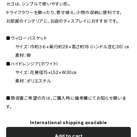
カゴは、シンプルで使いやすい形。
ドライフラワーを飾ったり、寄せ植え、小物の収納に便利です。
お部屋のインテリアに、お店のディスプレイにおすすめです。
■ウィローバスケット
サイズ：巾約３６×奥行約28×高さ約18（ハンドル含む36）㎝
素材：柳
■ハイドレンジア(ホワイト）
サイズ：花房径15×L52×W30㎝
素材：ポリエステル
■領収書ご希望の方は、ご購入時に備考欄にてお知らせ願いま
す。
International shipping available
Add to cart