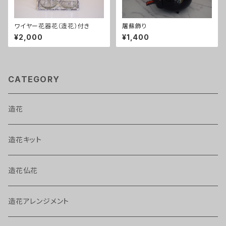
ワイヤー花器花（造花）付き
屠蘇飾り
¥2,000
¥1,400
CATEGORY
造花
造花キット
造花仏花
造花アレンジメント