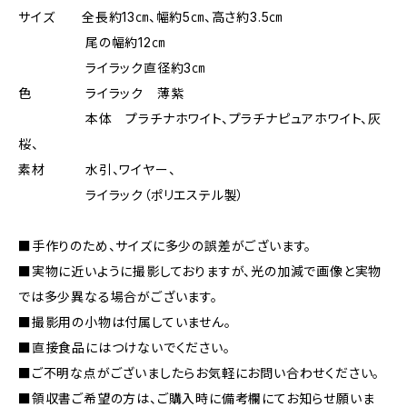
サイズ 全長約13㎝、幅約5㎝、高さ約3.5㎝
尾の幅約12㎝
ライラック直径約3㎝
色 ライラック 薄紫
本体 プラチナホワイト、プラチナピュアホワイト、灰
桜、
素材 水引、ワイヤー、
ライラック（ポリエステル製）
■手作りのため、サイズに多少の誤差がございます。
■実物に近いように撮影しておりますが、光の加減で画像と実物
では多少異なる場合がございます。
■撮影用の小物は付属していません。
■直接食品にはつけないでください。
■ご不明な点がございましたらお気軽にお問い合わせください。
■領収書ご希望の方は、ご購入時に備考欄にてお知らせ願いま