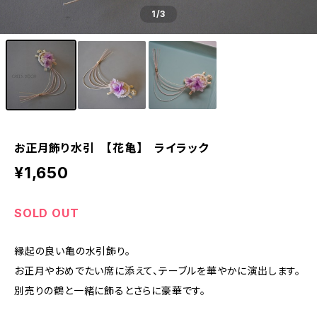
1
/3
お正月飾り水引 【花亀】 ライラック
¥1,650
SOLD OUT
縁起の良い亀の水引飾り。
お正月やおめでたい席に添えて、テーブルを華やかに演出します。
別売りの鶴と一緒に飾るとさらに豪華です。