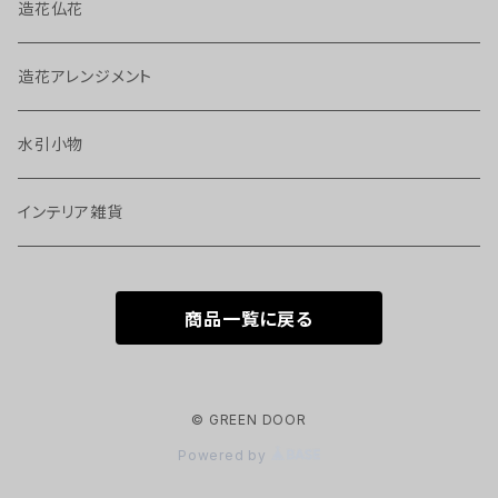
造花仏花
造花アレンジメント
水引小物
インテリア雑貨
商品一覧に戻る
© GREEN DOOR
Powered by