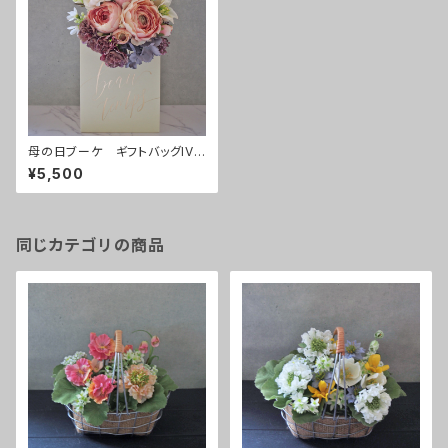
母の日ブーケ ギフトバッグIVO
RY
¥5,500
同じカテゴリの商品