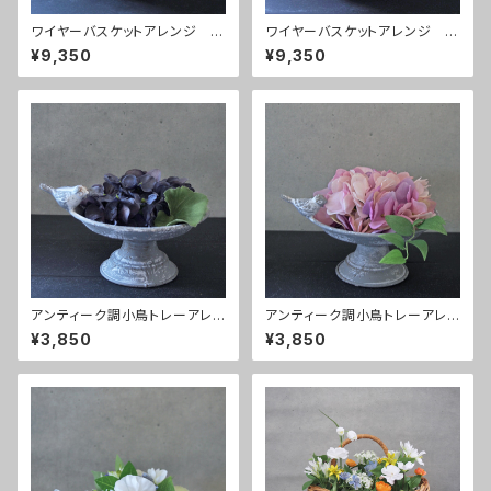
ワイヤーバスケットアレンジ ピ
ワイヤーバスケットアレンジ w
ーチ
hite
¥9,350
¥9,350
アンティーク調小鳥トレーアレン
アンティーク調小鳥トレーアレン
ジ ドライブルー
ジ ピンク
¥3,850
¥3,850