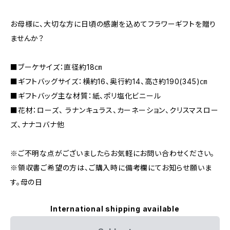
お母様に、大切な方に日頃の感謝を込めてフラワーギフトを贈り
ませんか？
■ブーケサイズ：直径約18㎝
■ギフトバッグサイズ：横約16、奥行約14、高さ約190(345)㎝
■ギフトバッグ主な材質：紙、ポリ塩化ビニール
■花材：ローズ、 ラナンキュラス、カーネーション、クリスマスロー
ズ、ナナコバナ他
※ご不明な点がございましたらお気軽にお問い合わせください。
※領収書ご希望の方は、ご購入時に備考欄にてお知らせ願いま
す。母の日
International shipping available