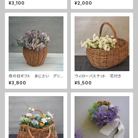
㎝）
¥3,100
¥2,000
母の日ギフト あじさい グリ
ウィローバスケット 花付き
ーンピンク
¥3,800
¥5,500