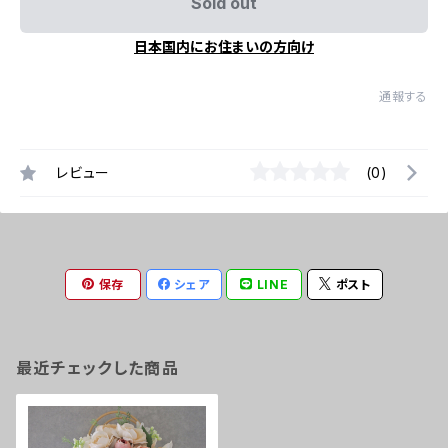
Sold out
日本国内にお住まいの方向け
通報する
レビュー
(0)
保存
シェア
LINE
ポスト
最近チェックした商品