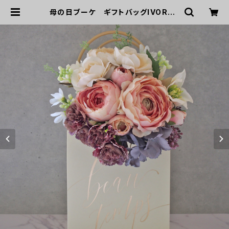
母の日ブーケ ギフトバッグIVORY |
GREEN DOOR