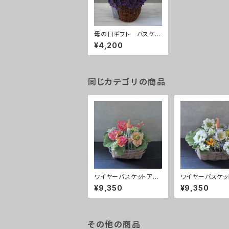
母の日ギフト バスケッ
トあじさい
¥4,200
同じカテゴリの商品
ワイヤーバスケットアレ
ワイヤーバスケッ
ンジ ピーチ
ンジ white
¥9,350
¥9,350
その他の商品