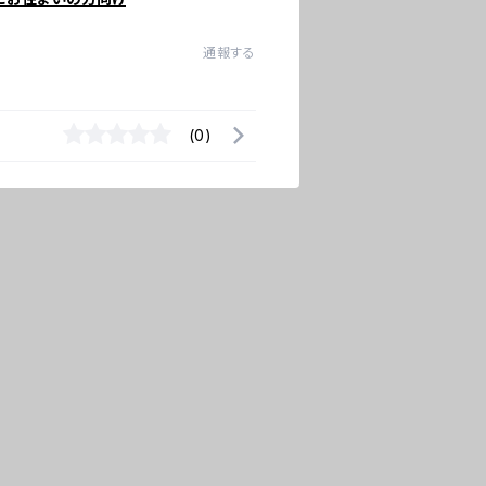
通報する
(0)