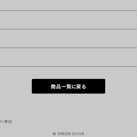
商品一覧に戻る
づく表記
© GREEN DOOR