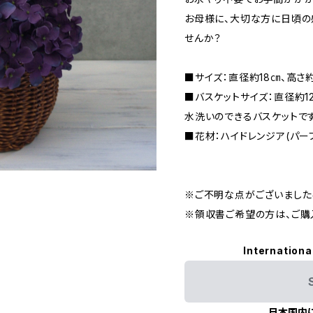
お母様に、大切な方に日頃の
せんか？
■サイズ：直径約18㎝、高さ
■バスケットサイズ：直径約12
水洗いのできるバスケットです
■花材：ハイドレンジア(パー
※ご不明な点がございました
※領収書ご希望の方は、ご購
Internationa
日本国内