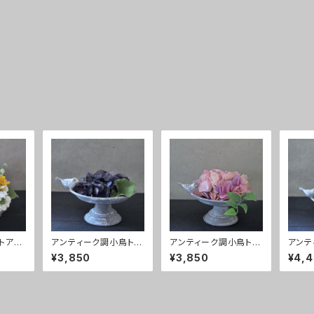
トアレ
アンティーク調小鳥トレ
アンティーク調小鳥トレ
アンテ
ーアレンジ ドライブル
ーアレンジ ピンク
ーア
¥3,850
¥3,850
¥4,
ー