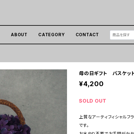
E
ABOUT
CATEGORY
CONTACT
母の日ギフト バスケッ
¥4,200
SOLD OUT
上質なアーティフィシャルフラ
です。
お水やり不要でお手間がかか