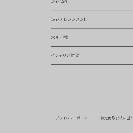
造花仏花
造花アレンジメント
水引小物
インテリア雑貨
プライバシーポリシー
特定商取引法に基