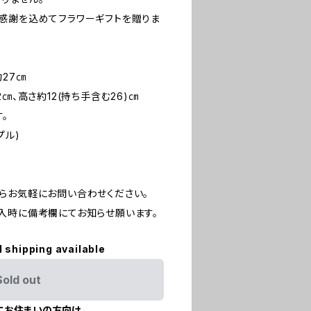
感謝を込めてフラワーギフトを贈りま
約27㎝
㎝、高さ約12(持ち手含む26)㎝
。
プル)
らお気軽にお問い合わせください。
入時に備考欄にてお知らせ願います。
l shipping available
Sold out
にお住まいの方向け