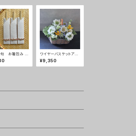
句 お箸包み 3
ワイヤーバスケットアレ
ンジ white
30
¥9,350