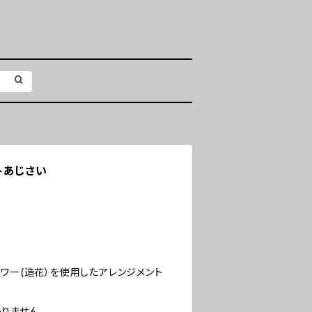
トあじさい
ワー(造花）を使用したアレンジメント
りません。