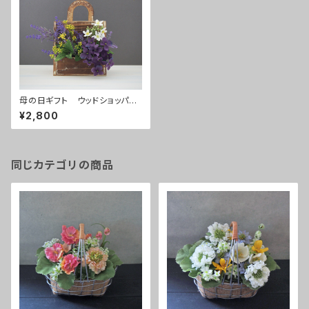
母の日ギフト ウッドショッパー
ズ
¥2,800
同じカテゴリの商品