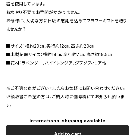
器を使用しています。
お水やり不要でお手間がかかりません。
お母様に、大切な方に日頃の感謝を込めてフラワーギフトを贈り
ませんか？
■サイズ：横約20㎝、奥行約12㎝、高さ約20㎝
■木製花器サイズ：横約14㎝、奥行約7㎝、高さ約19.5㎝
■花材：ラベンダー、ハイドレンジア、ジプソフィリア他
※ご不明な点がございましたらお気軽にお問い合わせください。
※領収書ご希望の方は、ご購入時に備考欄にてお知らせ願いま
す。
International shipping available
Add to cart