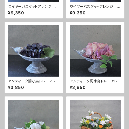
ワイヤーバスケットアレンジ ピ
ワイヤーバスケットアレンジ w
ーチ
hite
¥9,350
¥9,350
アンティーク調小鳥トレーアレン
アンティーク調小鳥トレーアレン
ジ ドライブルー
ジ ピンク
¥3,850
¥3,850