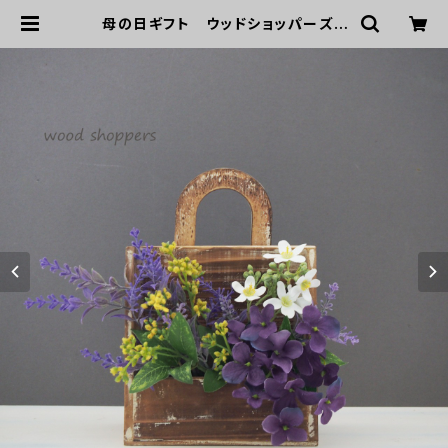
母の日ギフト ウッドショッパーズ |
GREEN DOOR